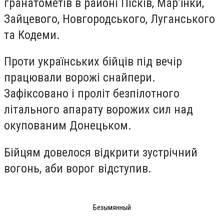
гранатометів в районі Пісків, Мар’їнки,
Зайцевого, Новгородського, Луганського
та Кодеми.
Проти українських бійців під вечір
працювали ворожі снайпери.
Зафіксовано і проліт безпілотного
літального апарату ворожих сил над
окупованим Донецьком.
Бійцям довелося відкрити зустрічний
вогонь, аби ворог відступив.
Безымянный