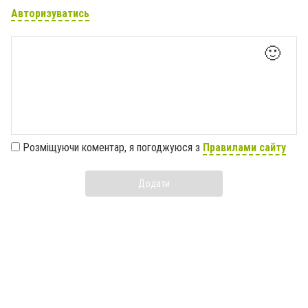
Авторизуватись
🙂
Розміщуючи коментар, я погоджуюся з
Правилами сайту
Додати