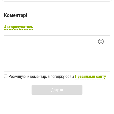
Коментарі
Авторизуватись
🙂
Розміщуючи коментар, я погоджуюся з
Правилами сайту
Додати