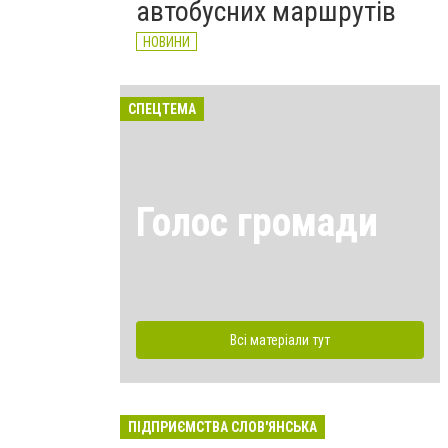
автобусних маршрутів
НОВИНИ
СПЕЦТЕМА
Голос громади
Всі матеріали тут
ПІДПРИЄМСТВА СЛОВ'ЯНСЬКА