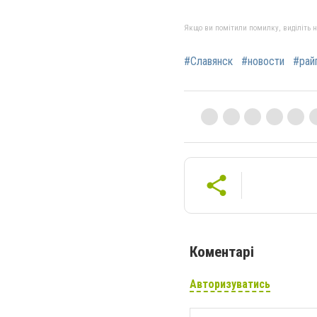
Якщо ви помітили помилку, виділіть нео
#Славянск
#новости
#рай
Коментарі
Авторизуватись