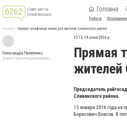
Головна
Робота
Оголошенн
Головна
Прямая телефонная линия для жителей Славянского района
13:13, 14 січня 2016 р.
Прямая т
Олександра Пилипенко
Директорка медіанапрямку
жителей 
Председатель райгосад
Славянского района.
15 января 2016 года на
Борисович Власов. В пя