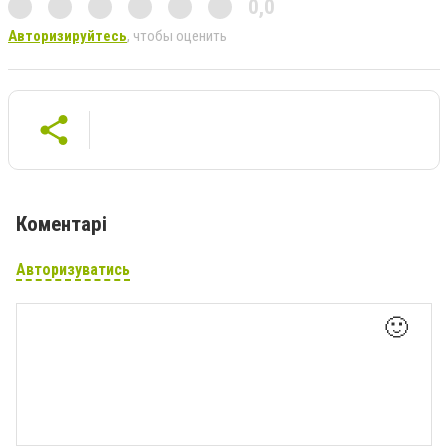
0,0
Авторизируйтесь
, чтобы оценить
Коментарі
Авторизуватись
🙂