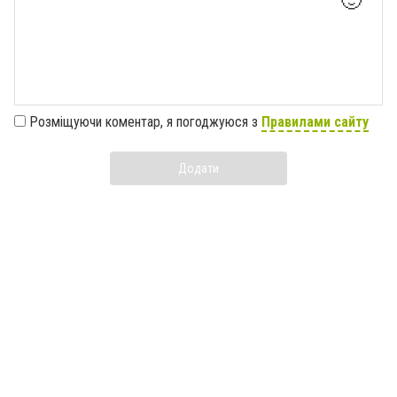
🙂
Розміщуючи коментар, я погоджуюся з
Правилами сайту
Додати