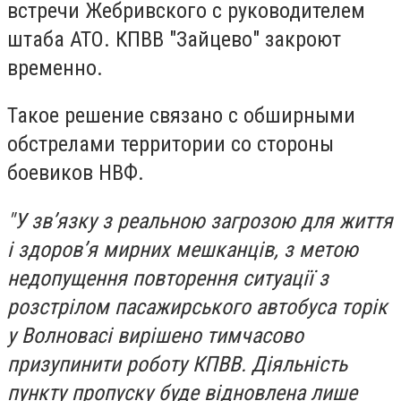
встречи Жебривского с руководителем
штаба АТО. КПВВ "Зайцево" закроют
временно.
Такое решение связано с обширными
обстрелами территории со стороны
боевиков НВФ.
"У зв’язку з реальною загрозою для життя
і здоров’я мирних мешканців, з метою
недопущення повторення ситуації з
розстрілом пасажирського автобуса торік
у Волновасі вирішено тимчасово
призупинити роботу КПВВ. Діяльність
пункту пропуску буде відновлена лише