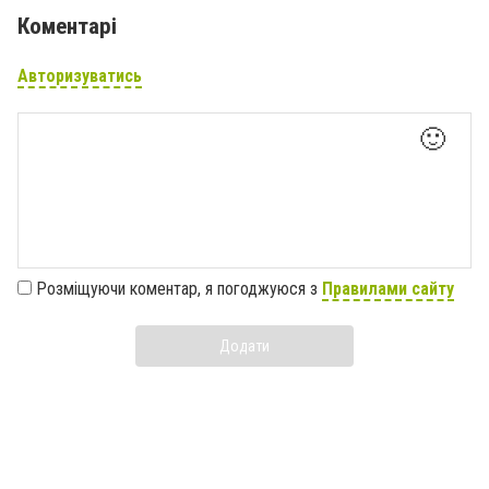
Коментарі
Авторизуватись
🙂
Розміщуючи коментар, я погоджуюся з
Правилами сайту
Додати