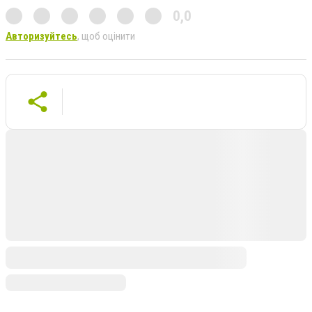
0,0
Авторизуйтесь
, щоб оцінити