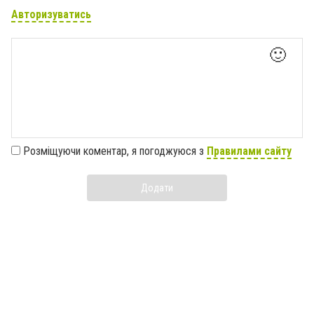
Авторизуватись
🙂
Розміщуючи коментар, я погоджуюся з
Правилами сайту
Додати