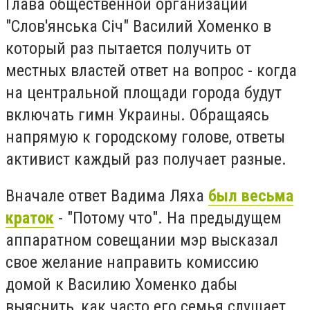
Глава общественной организации
"Слов'янська Січ" Василий Хоменко в
который раз пытается получить от
местных властей ответ на вопрос - когда
на центральной площади города будут
включать гимн Украины. Обращаясь
напрямую к городскому голове, ответы
активист каждый раз получает разные.
Вначале ответ Вадима Ляха
был весьма
краток
- "Потому что". На предыдущем
аппаратном совещании мэр высказал
свое желание направить комиссию
домой к Василию Хоменко дабы
выяснить, как часто его семья слушает