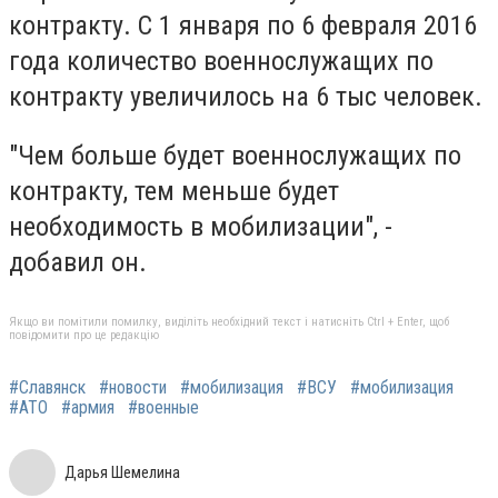
контракту. С 1 января по 6 февраля 2016
года количество военнослужащих по
контракту увеличилось на 6 тыс человек.
"Чем больше будет военнослужащих по
контракту, тем меньше будет
необходимость в мобилизации", -
добавил он.
Якщо ви помітили помилку, виділіть необхідний текст і натисніть Ctrl + Enter, щоб
повідомити про це редакцію
#Славянск
#новости
#мобилизация
#ВСУ
#мобилизация
#АТО
#армия
#военные
Дарья Шемелина