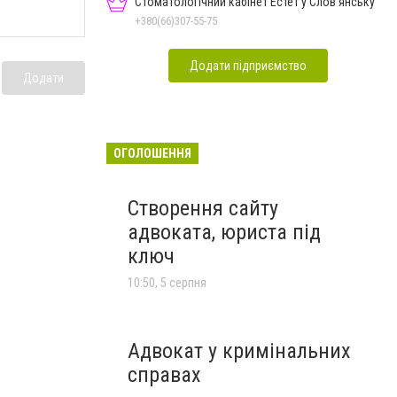
Стоматологічний кабінет Естет у Слов'янську
+380(66)307-55-75
Додати підприємство
Додати
ОГОЛОШЕННЯ
Створення сайту
адвоката, юриста під
ключ
10:50, 5 серпня
Адвокат у кримінальних
справах