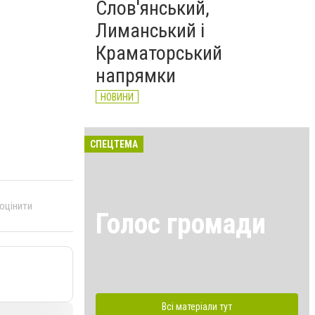
Слов'янський,
Лиманський і
Краматорський
напрямки
НОВИНИ
СПЕЦТЕМА
 оцінити
Голос громади
Всі матеріали тут