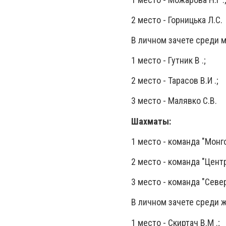
2 место - Горницька Л.С.
В личном зачете среди 
1 место - Гутник В .;
2 место - Тарасов В.И .;
3 место - Малявко С.В.
Шахматы:
1 место - команда "Монг
2 место - команда "Центр
3 место - команда "Севе
В личном зачете среди 
1 место - Скиртач В.М .;