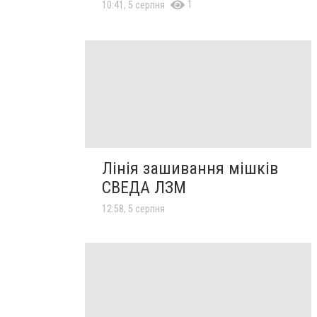
1
10:41, 5 серпня
Лінія зашивання мішків
СВЕДА ЛЗМ
12:58, 5 серпня