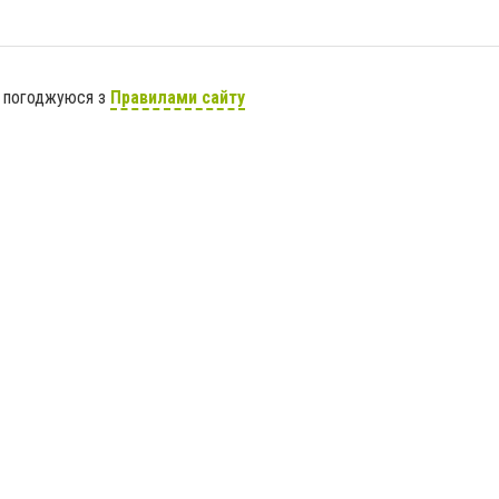
я погоджуюся з
Правилами сайту