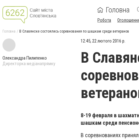
Головна
Робота
Оголошенн
Головна
В Славянске состоялись соревнования по шашкам среди ветеранов
12:45, 22 лютого 2016 р.
В Славян
Олександра Пилипенко
Директорка медіанапрямку
соревнов
ветерано
8-19 февраля в шахмат
шашкам среди пенсионер
В соревнованиях принял