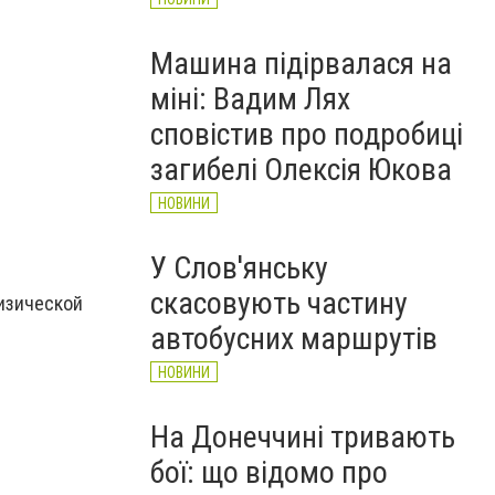
Машина підірвалася на
міні: Вадим Лях
сповістив про подробиці
загибелі Олексія Юкова
НОВИНИ
У Слов'янську
скасовують частину
изической
автобусних маршрутів
НОВИНИ
На Донеччині тривають
бої: що відомо про