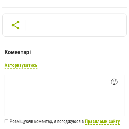
Коментарі
Авторизуватись
🙂
Розміщуючи коментар, я погоджуюся з
Правилами сайту