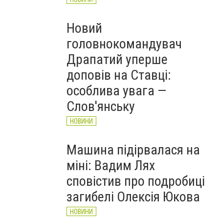
Новий
головнокомандувач
Драпатий уперше
доповів на Ставці:
особлива увага —
Слов'янську
НОВИНИ
Машина підірвалася на
міні: Вадим Лях
сповістив про подробиці
загибелі Олексія Юкова
НОВИНИ