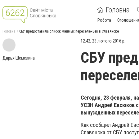
Головна
Робота
Оголошенн
Головна
СБУ предоставила список мнимых переселенцев в Славянске
12:42, 23 лютого 2016 р.
СБУ пред
Дарья Шемелина
переселе
Сегодня, 23 февраля, н
УСЗН Андрей Евсюков с
вынужденных переселе
Как сообщил Андрей Евс
Славянска от СБУ посту