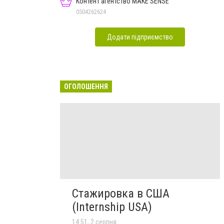
Контент агентство MAKE SENSE
0504262624
Додати підприємство
ОГОЛОШЕННЯ
Стажировка в США
(Internship USA)
14:51, 2 серпня