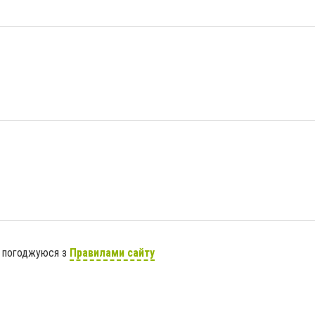
я погоджуюся з
Правилами сайту