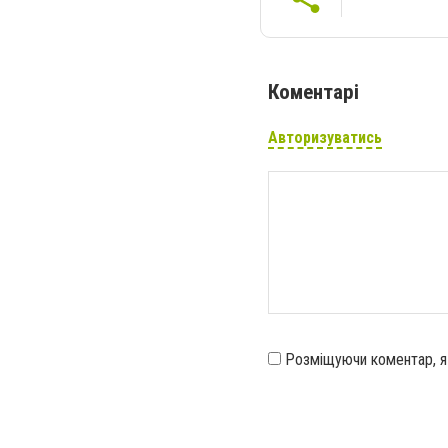
Коментарі
Авторизуватись
Розміщуючи коментар, 