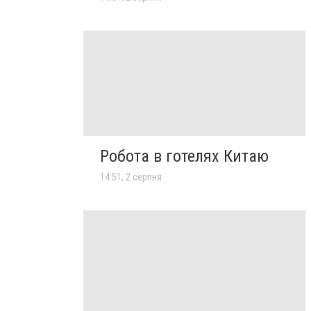
Робота в готелях Китаю
14:51, 2 серпня