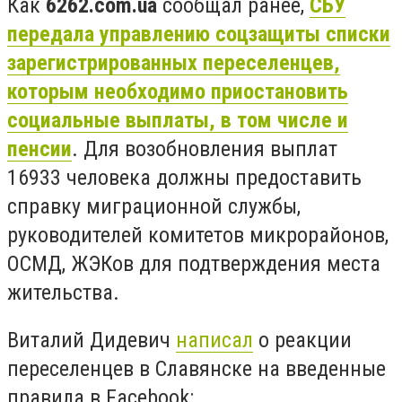
Как
6262.com.ua
сообщал ранее,
СБУ
передала управлению соцзащиты списки
зарегистрированных переселенцев,
которым необходимо приостановить
социальные выплаты, в том числе и
пенсии
. Для возобновления выплат
16933 человека должны предоставить
справку миграционной службы,
руководителей комитетов микрорайонов,
ОСМД, ЖЭКов для подтверждения места
жительства.
Виталий Дидевич
написал
о реакции
переселенцев в Славянске на введенные
правила в Facebook: