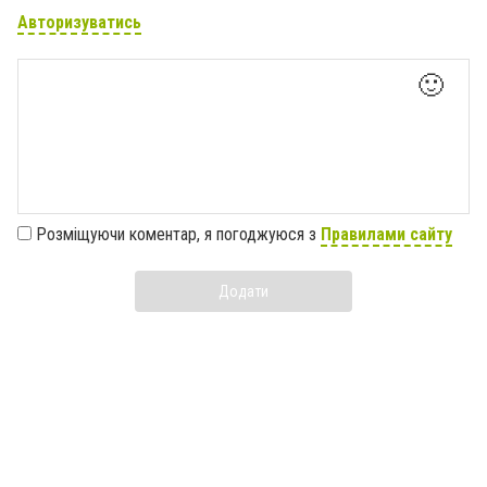
Авторизуватись
🙂
Розміщуючи коментар, я погоджуюся з
Правилами сайту
Додати