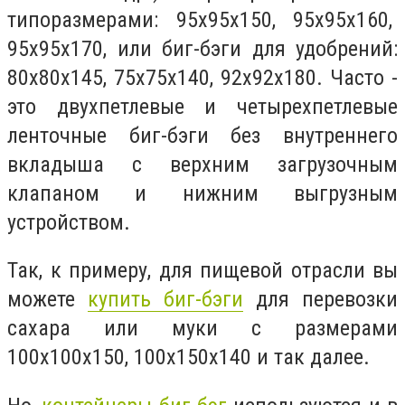
типоразмерами: 95х95х150, 95х95х160,
95х95х170, или биг-бэги для удобрений:
80х80х145, 75х75х140, 92х92х180. Часто -
это двухпетлевые и четырехпетлевые
ленточные биг-бэги без внутреннего
вкладыша с верхним загрузочным
клапаном и нижним выгрузным
устройством.
Так, к примеру, для пищевой отрасли вы
можете
купить биг-бэги
для перевозки
сахара или муки с размерами
100х100х150, 100х150х140 и так далее.