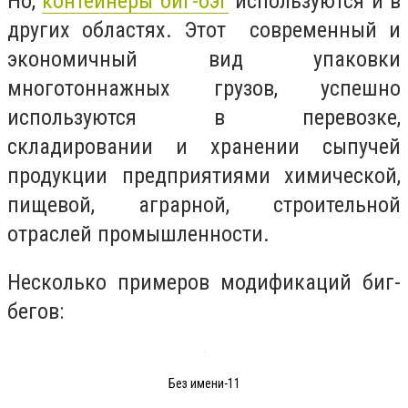
Но,
контейнеры биг-бэг
используются и в
других областях. Этот современный и
экономичный вид упаковки
многотоннажных грузов, успешно
используются в перевозке,
складировании и хранении сыпучей
продукции предприятиями химической,
пищевой, аграрной, строительной
отраслей промышленности.
Несколько примеров модификаций биг-
бегов:
Без имени-11