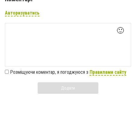
Авторизуватись
🙂
Розміщуючи коментар, я погоджуюся з
Правилами сайту
Додати