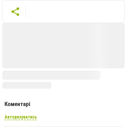
Коментарі
Авторизуватись