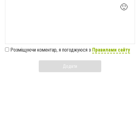
🙂
Розміщуючи коментар, я погоджуюся з
Правилами сайту
Додати