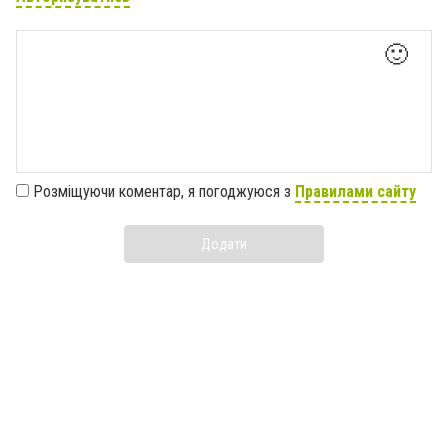
🙂
Розміщуючи коментар, я погоджуюся з
Правилами сайту
Додати