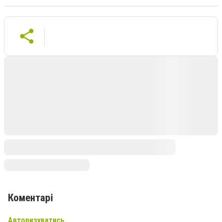
Коментарі
Авторизуватись