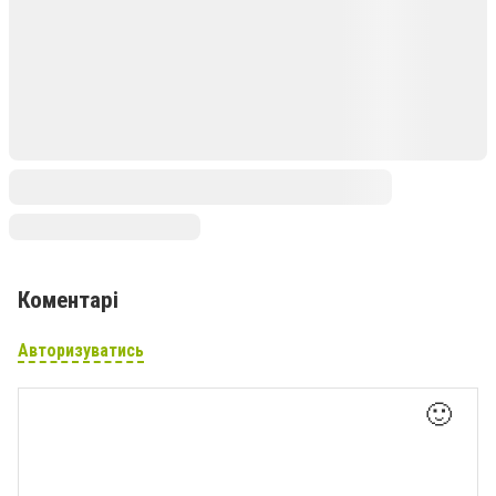
Коментарі
Авторизуватись
🙂