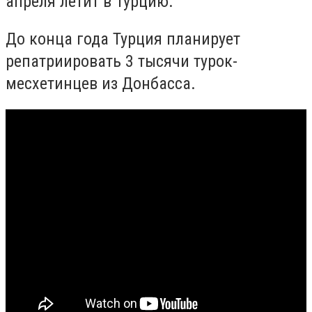
апреля летит в Турцию.
До конца года Турция планирует
репатриировать 3 тысячи турок-
месхетинцев из Донбасса.