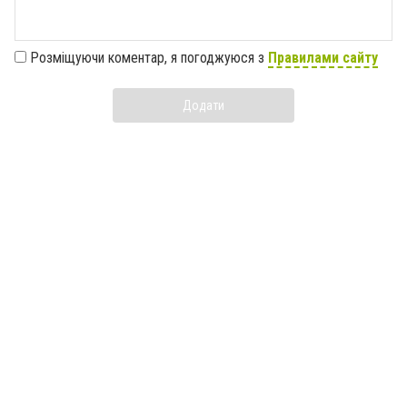
Розміщуючи коментар, я погоджуюся з
Правилами сайту
Додати