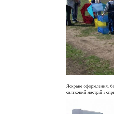
Яскраве оформлення, ба
святковий настрій і сп