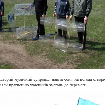
дьорий музичний супровід, навіть сонячна погода створ
рияли прагненню учасників змагань до перемоги.