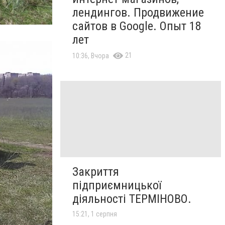
лендингов. Продвижение
сайтов в Google. Опыт 18
лет
21
10:36, Вчора
Закриття
підприємницької
діяльності ТЕРМІНОВО.
15:21, 1 серпня