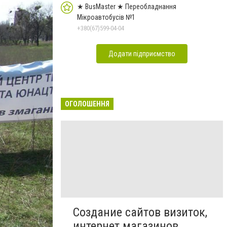
★ BusMaster ★ Переобладнання
Мікроавтобусів №1
+380(67)599-04-04
Додати підприємство
ОГОЛОШЕННЯ
Создание сайтов визиток,
интернет магазинов,