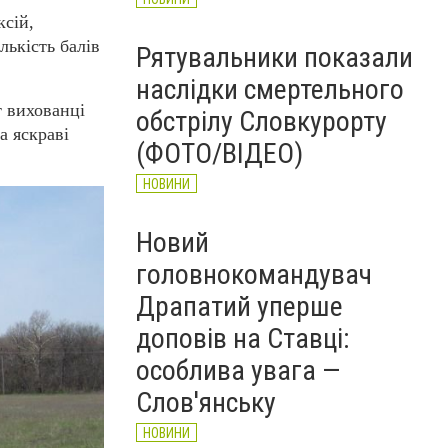
сій,
ькість балів
Рятувальники показали
наслідки смертельного
т вихованці
обстрілу Словкурорту
а яскраві
(ФОТО/ВІДЕО)
НОВИНИ
Новий
головнокомандувач
Драпатий уперше
доповів на Ставці:
особлива увага —
Слов'янську
НОВИНИ