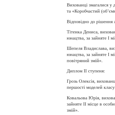
Вихованці змагалися у 
та «Коробчастий (об’єм
Відповідно до рішення 
Тітенка Дениса, вихова
юнацтва, за зайняте І м
Шепеля Владислава, вих
юнацтва, за зайняте І 
повітряний змій».
Диплом ІІ ступеня:
Грозь Олексія, вихован
першості моделей класу
Ковальова Юрія, вихов
зайняте ІІ місце в осо
змій»
.