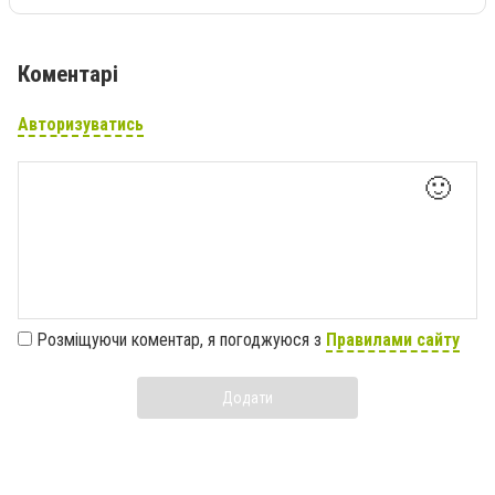
Коментарі
Авторизуватись
🙂
Розміщуючи коментар, я погоджуюся з
Правилами сайту
Додати