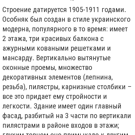
Строение датируется 1905-1911 годами.
Особняк был создан в стиле украинского
модерна, популярного в то время: имеет
2 этажа, три красивых балкона с
ажурными коваными решетками и
мансарду. Вертикально вытянутые
оконные проемы, множество
декоративных элементов (лепнина,
резьба), пилястры, карнизные столбики –
все это придает ему стройности и
легкости. Здание имеет один главный
фасад, разбитый на 3 части по вертикали
пилястрами в районе входов в этажи;
глухим торцом оно примыкало к другим