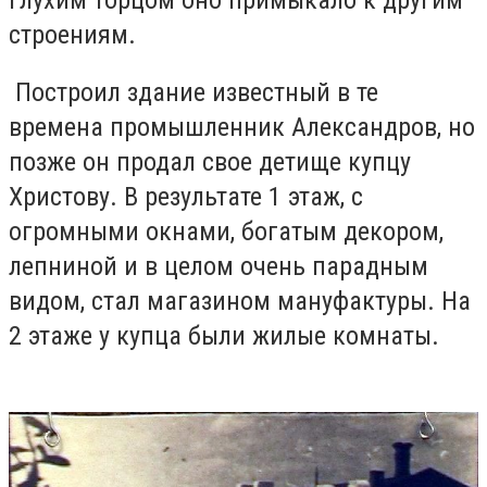
строениям.
Построил здание известный в те
времена промышленник Александров, но
позже он продал свое детище купцу
Христову. В результате 1 этаж, с
огромными окнами, богатым декором,
лепниной и в целом очень парадным
видом, стал магазином мануфактуры. На
2 этаже у купца были жилые комнаты.