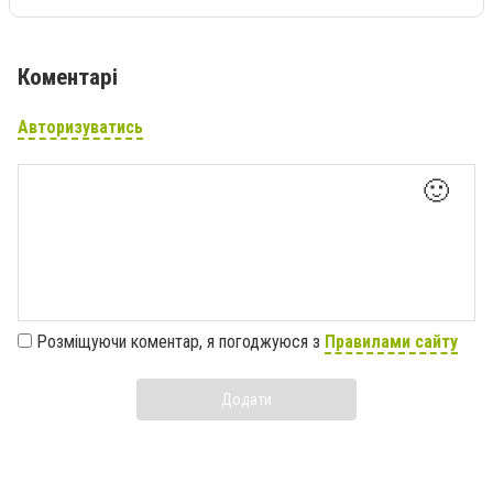
Коментарі
Авторизуватись
🙂
Розміщуючи коментар, я погоджуюся з
Правилами сайту
Додати