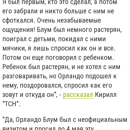
Я был первым, кто это сделал, а потом
его забрали и никто больше с ним не
сфоткался. Очень незабываемые
ощущения! Блум был немного растерян,
поиграл с детьми, покидал с ними
мячики, я лишь спросил как он и все.
Потом он еще поговорил с ребенком.
Ребенок был растерян, и не хотел с ним
разговаривать, но Орландо подошел к
нему, поздоровался, спросил как его
зовут и откуда он", -
рассказал
Кирилл
"ТСН".
"Да, Орландо Блум был с неофициальным
визитом и просил до 4 мая эту