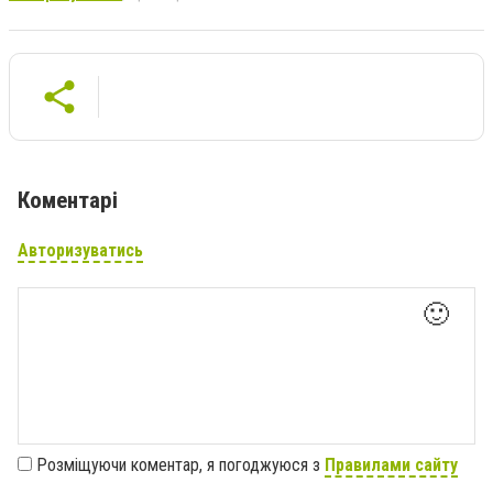
Коментарі
Авторизуватись
🙂
Розміщуючи коментар, я погоджуюся з
Правилами сайту