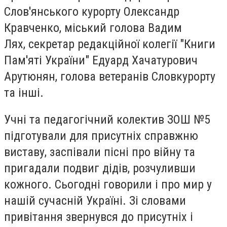
Слов'янського курорту Олександр
Кравченко, міський голова Вадим
Лях, секретар редакційної колегії "Книги
Пам'яті України" Едуард Хачатурович
Арутюнян, голова ветеранів Словкурорту
та інші.
Учні та педагогічний колектив ЗОШ №5
підготували для присутніх справжню
виставу, заспівали пісні про війну та
пригадали подвиг дідів, розчуливши
кожного. Сьогодні говорили і про мир у
нашій сучасній Україні. Зі словами
привітання звернувся до присутніх і