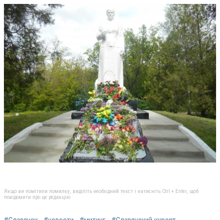
Якщо ви помітили помилку, виділіть необхідний текст і натисніть Ctrl + Enter, щоб
повідомити про це редакцію