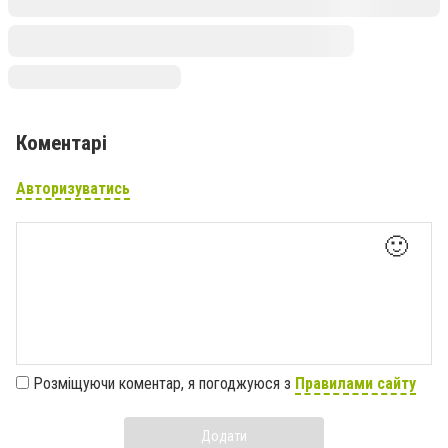
Коментарі
Авторизуватись
🙂
Розміщуючи коментар, я погоджуюся з
Правилами сайту
Додати