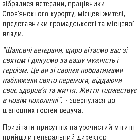
зібралися ветерани, працівники
Слов'янскього курорту, місцеві жителі,
представники громадськості та місцевої
влади.
"Шановні ветерани, щиро вітаємо вас зі
святом і дякуємо за вашу мужність і
героїзм. Це ви зі своїми побратимами
наближали свято перемоги, віддаючи
своє здоров'я та життя. Життя торжествує
в новім поколінні"
, - звернулася до
шановних гостей ведуча.
Привітати присутніх на урочистий мітинг
прийшли генеральний директор