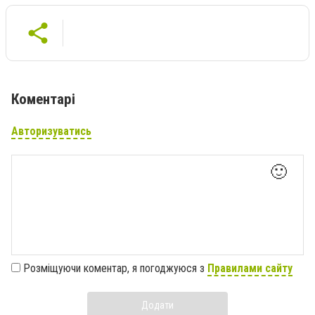
Коментарі
Авторизуватись
🙂
Розміщуючи коментар, я погоджуюся з
Правилами сайту
Додати