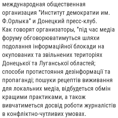
международная общественная
организация "Институт демократии им.
Ф.Орлыка" и Донецкий пресс-клуб.
Как говорят организаторы, "під час медіа
форуму обговорюватимуться шляхи
подолання інформаційної блокади на
окупованих та звільнених територіях
Донецької та Луганської областей;
способи протистояння дезінформації та
пропаганді; пошуки рецептів виживання
для локальних медіа, відбудеться обмін
кращими практиками, а також
вивчатиметься досвід роботи журналістів
в конфліктно-чутливих умовах.