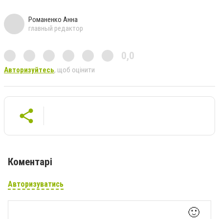
Романенко Анна
главный редактор
0,0
Авторизуйтесь
, щоб оцінити
Коментарі
Авторизуватись
🙂