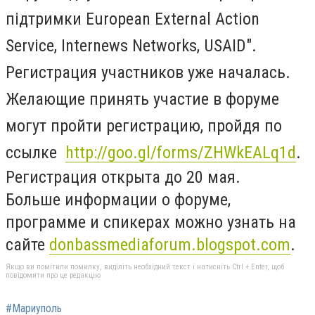
підтримки European External Action
Service, Internews Networks, USAID".
Регистрация участников уже началась.
Желающие принять участие в форуме
могут пройти регистрацию, пройдя по
ссылке
http://goo.gl/forms/ZHWkEALq1d
.
Регистрация открыта до 20 мая.
Больше информации о форуме,
программе и спикерах можно узнать на
сайте
donbassmediaforum.blogspot.com
.
Якщо ви помітили помилку, виділіть необхідний текст і натисніть Ctrl + Enter, щоб
повідомити про це редакцію
#Мариуполь