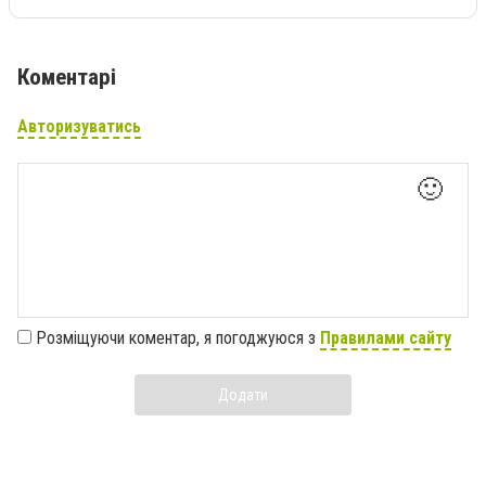
Коментарі
Авторизуватись
🙂
Розміщуючи коментар, я погоджуюся з
Правилами сайту
Додати