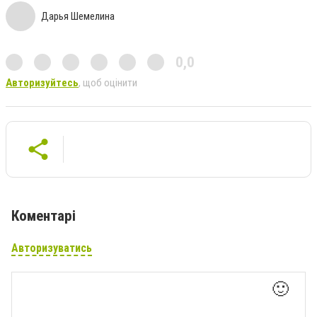
Дарья Шемелина
0,0
Авторизуйтесь
, щоб оцінити
Коментарі
Авторизуватись
🙂