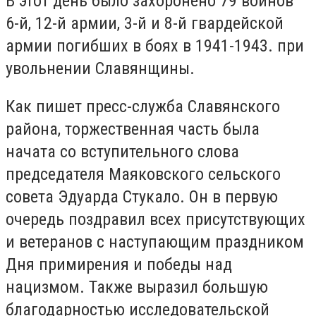
В этот день было захоронено 79 воинов
6-й, 12-й армии, 3-й и 8-й гвардейской
армии погибших в боях в 1941-1943. при
увольнении Славянщины.
Как пишет пресс-служба Славянского
района, торжественная часть была
начата со вступительного слова
председателя Маяковского сельского
совета Эдуарда Стукало. Он в первую
очередь поздравил всех присутствующих
и ветеранов с наступающим праздником
Дня примирения и победы над
нацизмом. Также выразил большую
благодарностью исследовательской