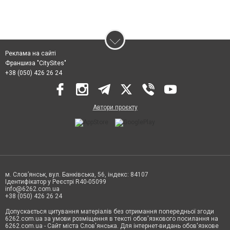
Реклама на сайті
Франшиза "CitySites"
+38 (050) 426 26 24
Автори проєкту
м. Слов’янськ, вул. Банківська, 56, індекс: 84107
Ідентифікатор у Реєстрі R40-05099
info@6262.com.ua
+38 (050) 426 26 24
Допускається цитування матеріалів без отримання попередньої згоди
6262.com.ua за умови розміщення в тексті обов'язкового посилання на
6262.com.ua - Сайт міста Слов'янська. Для інтернет-видань обов'язкове