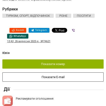
Рубрики
ТУРИЗМ, СПОРТ, ВІДПОЧИНОК
РІЗНЕ
ПОСЛУГИ
Reddit
Telegram
Viber
WhatsApp
13:42, 26 вересня 2025 р., №74621
Юлія
Показати номер
Показати E-mail
Дії
Рекламувати оголошення