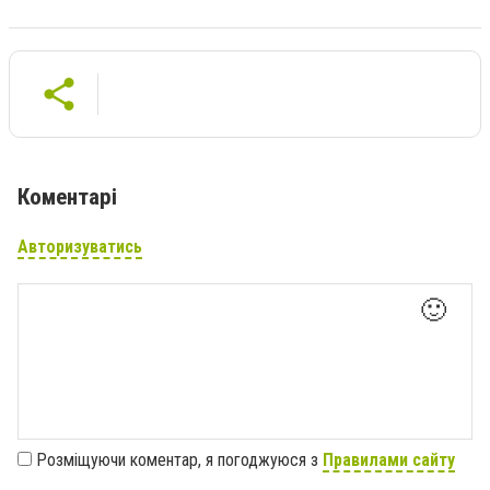
Коментарі
Авторизуватись
🙂
Розміщуючи коментар, я погоджуюся з
Правилами сайту