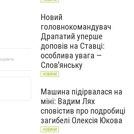
Новий
головнокомандувач
Драпатий уперше
доповів на Ставці:
особлива увага —
 оцінити
Слов'янську
НОВИНИ
Машина підірвалася на
міні: Вадим Лях
сповістив про подробиці
загибелі Олексія Юкова
НОВИНИ