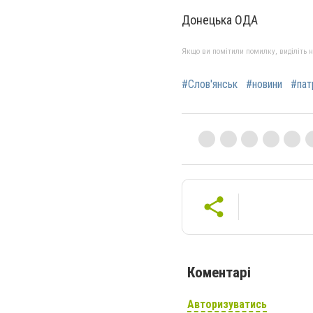
Донецька ОДА
Якщо ви помітили помилку, виділіть нео
#Слов'янськ
#новини
#пат
Коментарі
Авторизуватись