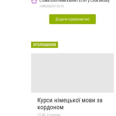
Стоматологічний кабінет Естет у Слов'янську
+380(66)307-55-75
Додати підприємство
ОГОЛОШЕННЯ
Курси німецької мови за
кордоном
12:43, 3 серпня