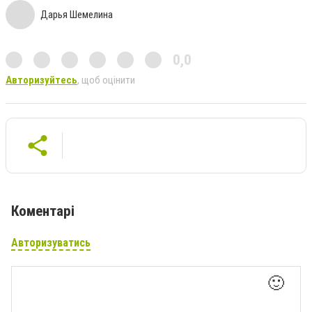
Дарья Шемелина
0,0
Авторизуйтесь
, щоб оцінити
Коментарі
Авторизуватись
🙂