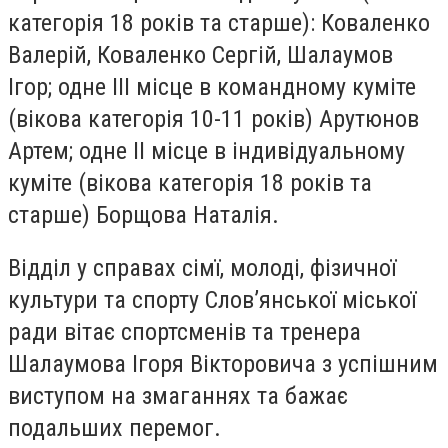
категорія 18 років та старше): Коваленко
Валерій, Коваленко Сергій, Шалаумов
Ігор; одне ІІІ місце в командному куміте
(вікова категорія 10-11 років) Арутюнов
Артем; одне ІІ місце в індивідуальному
куміте (вікова категорія 18 років та
старше) Борщова Наталія.
Відділ у справах сімї, молоді, фізичної
культури та спорту Слов’янської міської
ради вітає спортсменів та тренера
Шалаумова Ігоря Вікторовича з успішним
виступом на змаганнях та бажає
подальших перемог.