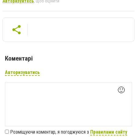
Авторизуйтесь
, щоб оцінити
Коментарі
Авторизуватись
🙂
Розміщуючи коментар, я погоджуюся з
Правилами сайту