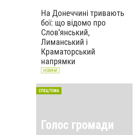
На Донеччині тривають
бої: що відомо про
Слов'янський,
Лиманський і
Краматорський
напрямки
НОВИНИ
СПЕЦТЕМА
Голос громади