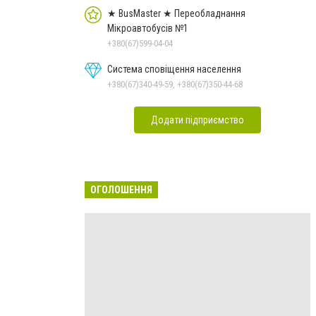
★ BusMaster ★ Переобладнання
Мікроавтобусів №1
+380(67)599-04-04
Система сповіщення населення
+380(67)340-49-59, +380(67)350-44-68
Додати підприємство
ОГОЛОШЕННЯ