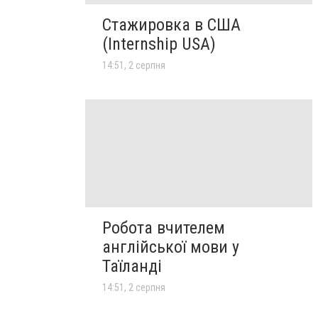
Стажировка в США
(Internship USA)
14:51, 2 серпня
Робота вчителем
англійської мови у
Таїланді
14:51, 2 серпня