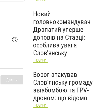
Новий
головнокомандувач
Драпатий уперше
доповів на Ставці:
🙂
особлива увага —
Слов'янську
НОВИНИ
Ворог атакував
Додати
Слов’янську громаду
авіабомбою та FPV-
дроном: що відомо
НОВИНИ