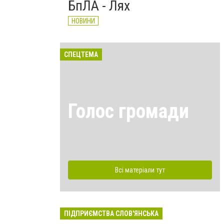
БпЛА - Лях
НОВИНИ
СПЕЦТЕМА
Голос громади
Всі матеріали тут
ПІДПРИЄМСТВА СЛОВ'ЯНСЬКА