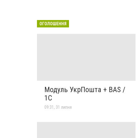
ОГОЛОШЕННЯ
Модуль УкрПошта + BAS /
1C
09:31, 31 липня