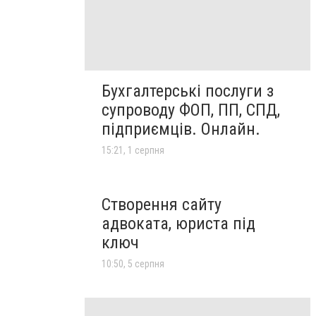
Бухгалтерські послуги з
супроводу ФОП, ПП, СПД,
підприємців. Онлайн.
15:21, 1 серпня
Створення сайту
адвоката, юриста під
ключ
10:50, 5 серпня