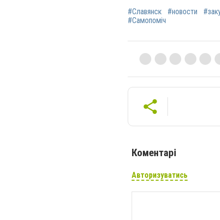
#Славянск
#новости
#зак
#Самопоміч
Коментарі
Авторизуватись