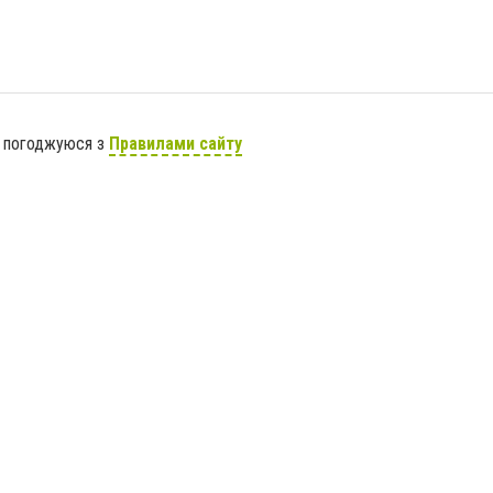
я погоджуюся з
Правилами сайту