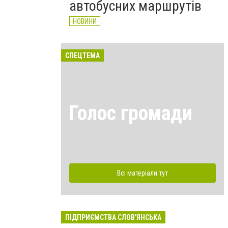
автобусних маршрутів
НОВИНИ
СПЕЦТЕМА
Голос громади
Всі матеріали тут
ПІДПРИЄМСТВА СЛОВ'ЯНСЬКА