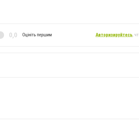
0,0
Оцініть першим
Авторизируйтесь
, ч