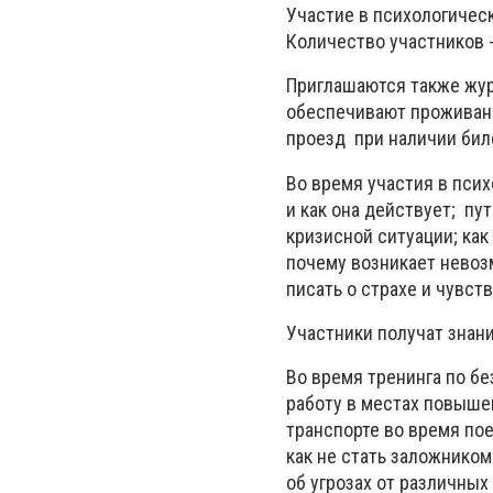
Участие в психологическ
Количество участников -
Приглашаются также жур
обеспечивают проживани
проезд при наличии бил
Во время участия в псих
и как она действует; пу
кризисной ситуации; ка
почему возникает невоз
писать о страхе и чувст
Участники получат знан
Во время тренинга по бе
работу в местах повыше
транспорте во время пое
как не стать заложником
об угрозах от различных