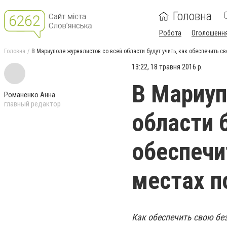
Головна
Робота
Оголошенн
Головна
В Мариуполе журналистов со всей области будут учить, как обеспечить с
13:22, 18 травня 2016 р.
В Мариуп
Романенко Анна
главный редактор
области 
обеспечи
местах п
Как обеспечить свою без