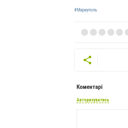
#Мариуполь
Коментарі
Авторизуватись