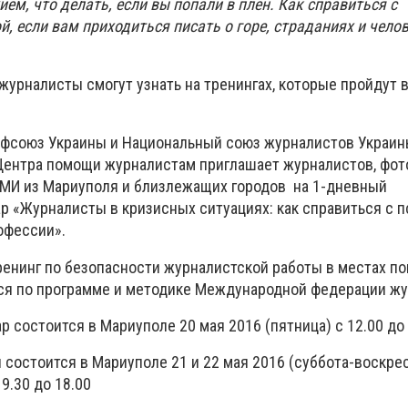
ем, что делать, если вы попали в плен. Как справиться с
, если вам приходиться писать о горе, страданиях и чело
 журналисты смогут узнать на тренингах, которые пройдут 
фсоюз Украины и Национальный союз журналистов Украин
ентра помощи журналистам приглашает журналистов, фот
МИ из Мариуполя и близлежащих городов на 1-дневный
р «Журналисты в кризисных ситуациях: как справиться с 
офессии».
ренинг по безопасности журналистской работы в местах п
тся по программе и методике Международной федерации жу
 состоится в Мариуполе 20 мая 2016 (пятница) с 12.00 до 
 состоится в Мариуполе 21 и 22 мая 2016 (суббота-воскрес
9.30 до 18.00