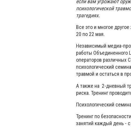
если вам угрожают оружи
психологической травмой
трагедиях.
Все это и многое другое
20 по 22 мая.
Независимый медиа-про
работы Объединенного Ц
операторов различных С
психологический семина
травмой и остаться в пр
А также на 2-дневный т
риска. Тренинг проводи
Психологический семинар
Тренинг по безопасности
занятий каждый день - с 