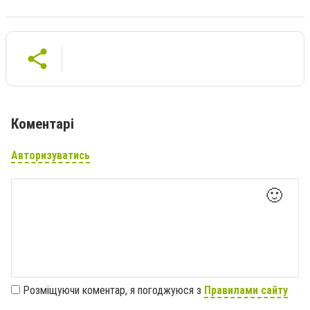
Коментарі
Авторизуватись
🙂
Розміщуючи коментар, я погоджуюся з
Правилами сайту