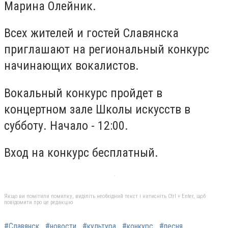
Марина Олейник.
Всех жителей и гостей Славянска
приглашают на региональный конкурс
начинающих вокалистов.
Вокальный конкурс пройдет в
концертном зале Школы искусств в
субботу. Начало - 12:00.
Вход на конкурс бесплатный.
Якщо ви помітили помилку, виділіть необхідний текст і натисніть Ctrl + Enter, щоб
повідомити про це редакцію
#Славянск
#новости
#культура
#конкурс
#песня