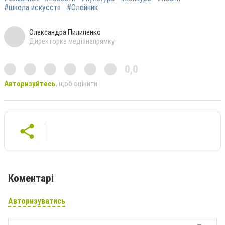
#школа искусств
#Олейник
Олександра Пилипенко
Директорка медіанапрямку
0,0
Авторизуйтесь
, щоб оцінити
Коментарі
Авторизуватись