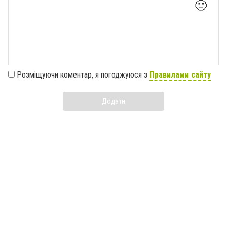
🙂
Розміщуючи коментар, я погоджуюся з
Правилами сайту
Додати