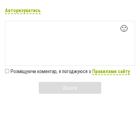
Авторизуватись
🙂
Розміщуючи коментар, я погоджуюся з
Правилами сайту
Додати