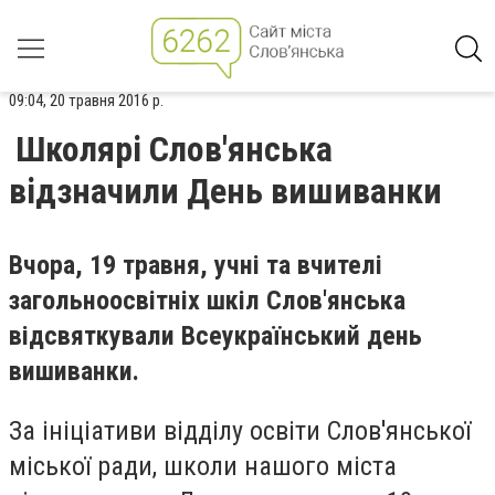
09:04, 20 травня 2016 р.
Школярі Слов'янська
відзначили День вишиванки
Вчора, 19 травня, учні та вчителі
загольноосвітніх шкіл Слов'янська
відсвяткували Всеукраїнський день
вишиванки.
За ініціативи відділу освіти Слов'янської
міської ради, школи нашого міста