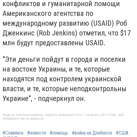
конфликтов и гуманитарной помощи
Американского агентства по
международному развитию (USAID) Роб
Дженкинс (Rob Jenkins) отметил, что $17
млн будут предоставлены USAID.
"Эти деньги пойдут в города и поселки
на востоке Украины, и те, которые
находятся под контролем украинской
власти, и те, которые неподконтрольны
Украине", - подчеркнул он.
Якщо ви помітили помилку, виділіть необхідний текст і натисніть Ctrl + Enter, щоб
повідомити про це редакцію
#Славянск
#новости
#помощь
#война на Донбассе
#США