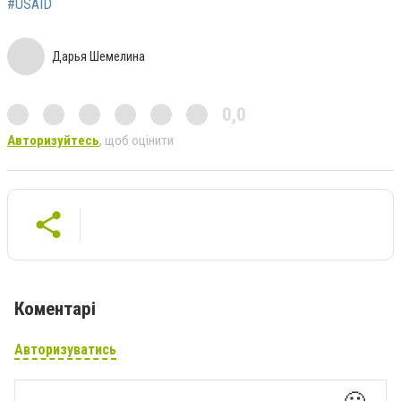
#USAID
Дарья Шемелина
0,0
Авторизуйтесь
, щоб оцінити
Коментарі
Авторизуватись