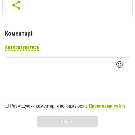
Коментарі
Авторизуватись
🙂
Розміщуючи коментар, я погоджуюся з
Правилами сайту
Додати