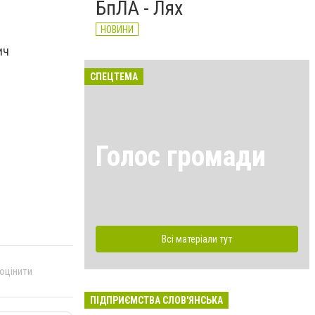
БпЛА - Лях
НОВИНИ
ич
СПЕЦТЕМА
Голос громади
Всі матеріали тут
 оцінити
ПІДПРИЄМСТВА СЛОВ'ЯНСЬКА