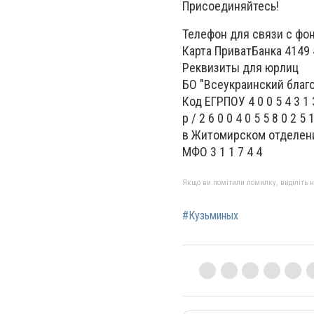
Присоединяйтесь!
Телефон для связи с фо
Карта ПриватБанка 4149
Реквизиты для юрлиц
БО "Всеукраинский бла
Код ЕГРПОУ 4 0 0 5 4 3 1 
р / 2 6 0 0 4 0 5 5 8 0 2 5 
в Житомирском отделени
МФО 3 1 1 7 4 4
Якщо ви помітили помилку, виділіть нео
#Кузьминых