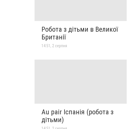
Робота з дітьми в Великої
Британії
14:51, 2 серпня
Au pair Іспанія (робота з
дітьми)
14:51, 2 серпня