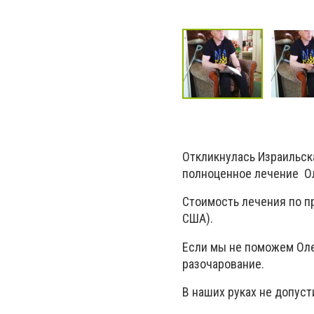
Откликнулась Израильск
полноценное лечение Ол
Стоимость лечения по п
США).
Если мы не поможем Олег
разочарование.
В наших руках не допусти