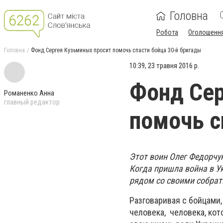
Головна
Робота
Оголошенн
Головна
Фонд Сергея Кузьминых просит помочь спасти бойца 30-й бригады
10:39, 23 травня 2016 р.
Фонд Сер
Романенко Анна
главный редактор
помочь с
Этот воин Олег Федорчук
Когда пришла война в Ук
рядом со своими собрат
Разговаривая с бойцами
человека, человека, кот