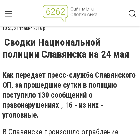
10:55, 24 травня 2016 р.
Сводки Национальной
полиции Славянска на 24 мая
Как передает пресс-служба Славянского
ОП, за прошедшие сутки в полицию
поступило 130 сообщений о
правонарушениях , 16 - из них -
уголовные.
В Славянске произошло ограбление