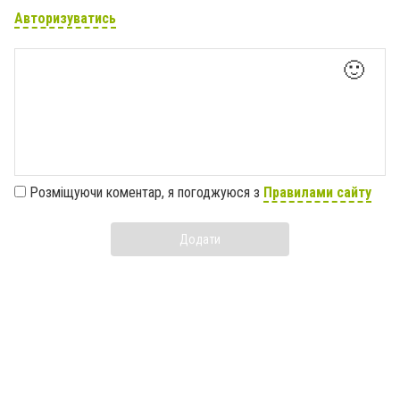
Авторизуватись
🙂
Розміщуючи коментар, я погоджуюся з
Правилами сайту
Додати