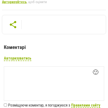
Авторизуйтесь
, щоб оцінити
Коментарі
Авторизуватись
🙂
Розміщуючи коментар, я погоджуюся з
Правилами сайту