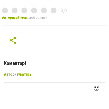
0,0
Авторизуйтесь
, щоб оцінити
Коментарі
Авторизуватись
🙂