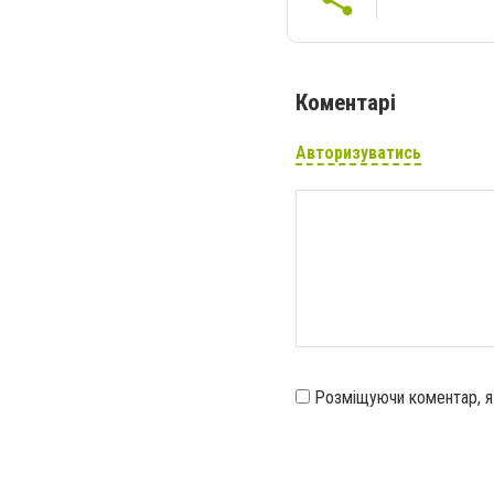
Коментарі
Авторизуватись
Розміщуючи коментар, 