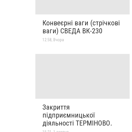
Конвеєрні ваги (стрічкові
ваги) СВЕДА ВК-230
12:58, Вчора
Закриття
підприємницької
діяльності ТЕРМІНОВО.