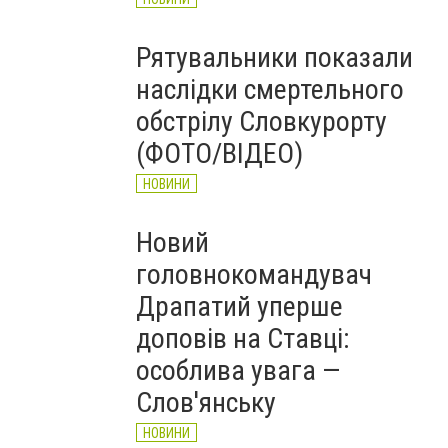
Рятувальники показали
наслідки смертельного
обстрілу Словкурорту
(ФОТО/ВІДЕО)
НОВИНИ
Новий
головнокомандувач
Драпатий уперше
доповів на Ставці:
особлива увага —
Слов'янську
НОВИНИ