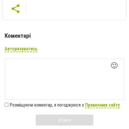
Коментарі
Авторизуватись
🙂
Розміщуючи коментар, я погоджуюся з
Правилами сайту
Додати