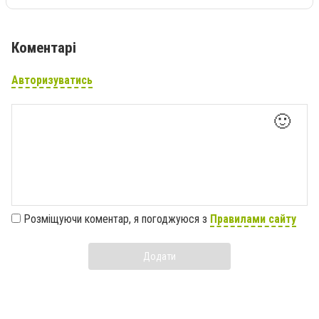
Коментарі
Авторизуватись
🙂
Розміщуючи коментар, я погоджуюся з
Правилами сайту
Додати