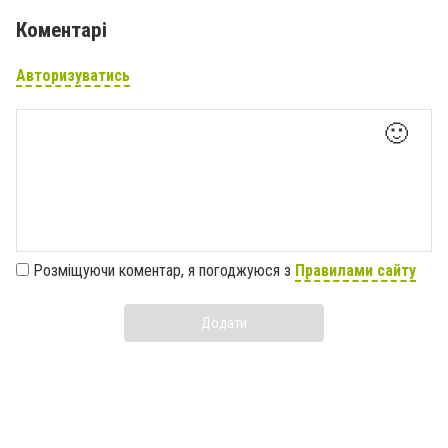
Коментарі
Авторизуватись
🙂
Розміщуючи коментар, я погоджуюся з
Правилами сайту
Додати